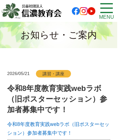
MENU
お知らせ・ご案内
2026/05/21
講習・講座
令和8年度教育実践webラボ
（旧ポスターセッション）参
加者募集中です！
令和8年度教育実践webラボ（旧ポスターセッ
ション）参加者募集中です！