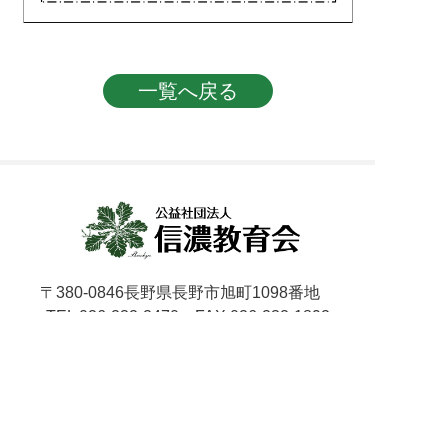
投稿ナビゲーション
一覧へ戻る
〒380-0846長野県長野市旭町1098番地
TEL 026-232-2470 FAX 026-232-1892
個人情報保護方針
Copyright © 公益社団法人 信濃教育会. All Rights Reserved.
当サイト内の文章・画像等の無断転載及び複製等の行為はご遠