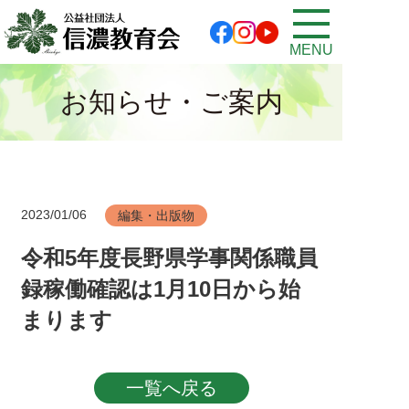
MENU
お知らせ・ご案内
2023/01/06
編集・出版物
令和5年度長野県学事関係職員
録稼働確認は1月10日から始
まります
投稿ナビゲーション
一覧へ戻る