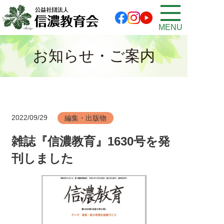
MENU
お知らせ・ご案内
2022/09/29
編集・出版物
雑誌『信濃教育』1630号を発
刊しました