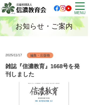
MENU
お知らせ・ご案内
2025/11/17
編集・出版物
雑誌『信濃教育』1668号を発
刊しました