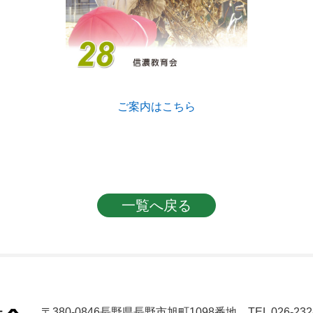
ご案内はこちら
一覧へ戻る
〒380-0846長野県長野市旭町1098番地
TEL 026-23