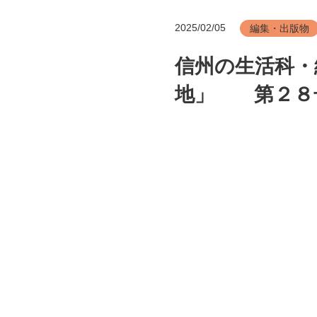
2025/02/05
編集・出版物
信州の生活科・
地」 第２８