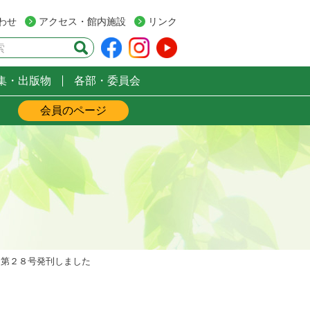
わせ
アクセス・館内施設
リンク
検索
集・出版物
各部・委員会
会員のページ
第２８号発刊しました