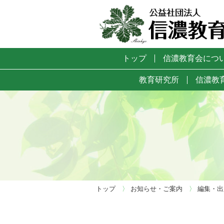
トップ
信濃教育会につ
教育研究所
信濃教
トップ
〉
お知らせ・ご案内
〉
編集・出