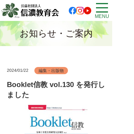
MENU
お知らせ・ご案内
2024/01/22
編集・出版物
Booklet信教 vol.130 を発行し
ました