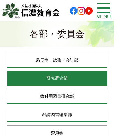
MENU
各部・委員会
局長室、
総務・会計部
研究調査部
教科用図書研究部
雑誌図書編集部
委員会