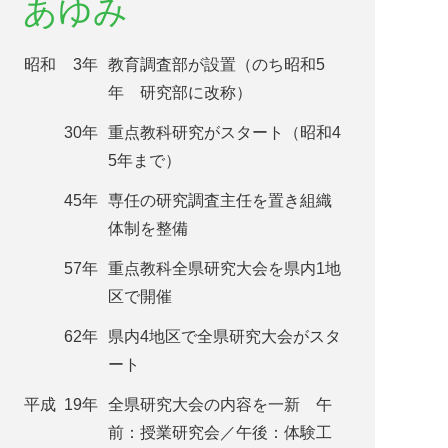
あゆみ
昭和
3年
教育調査部が設置（のち昭和5
年 研究部に改称）
30年
重点教科研究がスタート（昭和4
5年まで）
45年
専任の研究調査主任を置き組織
体制を整備
57年
重点教科全県研究大会を県内1地
区で開催
62年
県内4地区で全県研究大会がスタ
ート
平成
19年
全県研究大会の内容を一新 午
前：授業研究会／午後：体験工