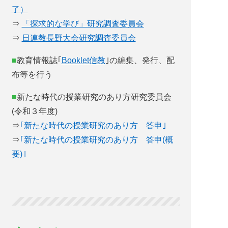
了）
⇒
「探求的な学び」研究調査委員会
⇒
日連教長野大会研究調査委員会
教育情報誌｢
Booklet信教
｣の編集、発行、配
布等を行う
新たな時代の授業研究のあり方研究委員会
(令和３年度)
⇒
｢新たな時代の授業研究のあり方 答申｣
⇒
｢新たな時代の授業研究のあり方 答申(概
要)｣