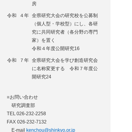
房
令和
４年
全県研究大会の研究校を公募制
（個人型・学校型）にし、各研
究に共同研究者（各分野の専門
家）を置く
令和４年度公開研究16
令和
７年
全県研究大会を学び創造研究会
に名称変更する 令和７年度公
開研究24
■お問い合わせ
研究調査部
TEL 026-232-2258
FAX 026-232-7132
E-mail
kenchou@shinkyo.or.jp