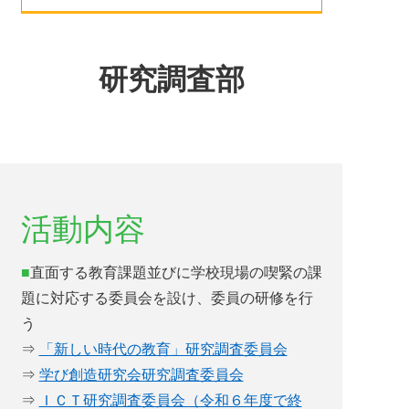
研究調査部
活動内容
直面する教育課題並びに学校現場の喫緊の課
題に対応する委員会を設け、委員の研修を行
う
⇒
「新しい時代の教育」研究調査委員会
⇒
学び創造研究会研究調査委員会
⇒
ＩＣＴ研究調査委員会（令和６年度で終