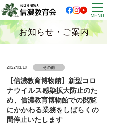
MENU
お知らせ・ご案内
2022/01/19
その他
【信濃教育博物館】新型コロ
ナウイルス感染拡大防止のた
め、信濃教育博物館での閲覧
にかかわる業務をしばらくの
間停止いたします