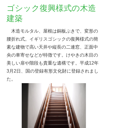
ゴシック復興様式の木造
建築
木造モルタル、屋根は銅板ぶきで、変形の
腰折れ式。イギリスゴシックの復興様式の簡
素な建物で高い天井や縦長の二連窓、正面中
央の車寄せなどが特徴です。けやきの木目の
美しい扉や階段も貴重な遺構です。平成12年
3月2日、国の登録有形文化財に登録されまし
た。