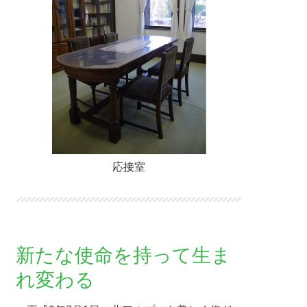
応接室
新たな使命を持って
生ま
れ変わる