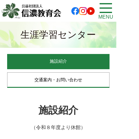
MENU
生涯学習センター
施設紹介
交通案内・
お問い合わせ
施設紹介
（令和８年度より休館）