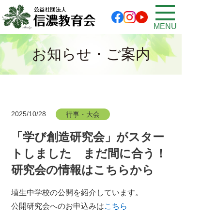
MENU
お知らせ・ご案内
2025/10/28
行事・大会
「学び創造研究会」がスター
トしました まだ間に合う！
研究会の情報はこちらから
埴生中学校の公開を紹介しています。
公開研究会へのお申込みは
こちら